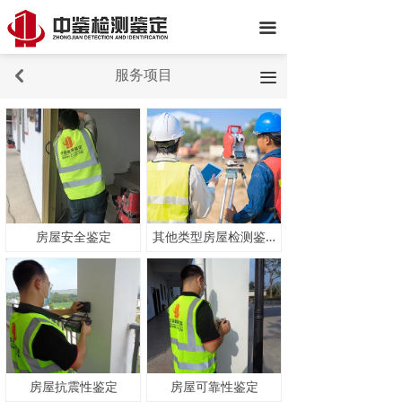
끀
服务项目
낒
끀
房屋安全鉴定
其他类型房屋检测鉴定
房屋抗震性鉴定
房屋可靠性鉴定