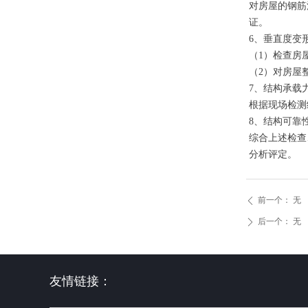
对房屋的钢筋
证。
6、垂直度变
（1）检查房
（2）对房屋
7、结构承载
根据现场检测
8、结构可靠
综合上述检查
分析评定。
前一个：
无
ꄴ
后一个：
无
ꄲ
友情链接：