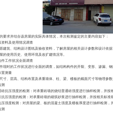
的要求并结合该房屋的实际具体情况，本次检测鉴定的主要内容如下：
纸资料及使用情况调查
原建筑、结构设计图纸及验收资料，了解房屋的相关设计参数和设计依据
屋的使用历史、使用环境及改扩建情况等。
构件工作状况全面调查
件现时的工作状况进行全面的调查，如结构构件的开裂、变形、渗漏、钢
布置测量
尺寸、层高、结构布置及承重墙体、柱、梁、楼板的截面尺寸等物理参数
检测
通砖抗压强度的检测：对承重砖墙的烧结普通砖强度进行抽样检测，并按
浆抗压强度的检测：对承重砖墙的砌筑砂浆进行抽样检测，并按相关标准
抗压强度检测：对房屋的梁、板的混凝土强度及楼板厚度进行抽样检测，
检测