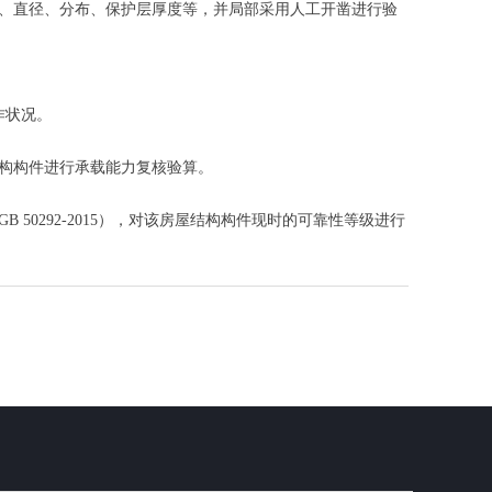
、直径、分布、保护层厚度等，并局部采用人工开凿进行验
作状况。
构构件进行承载能力复核验算。
50292-2015），对该房屋结构构件现时的可靠性等级进行