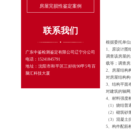
房屋完损性鉴定案例
联系我们
根据委托单位
1、原设计图
广东中鉴检测鉴定有限公司辽宁分公司
调查该房屋的
电话：15241845791
载等；调查房
地址：沈阳市和平区三好街90甲5号百
2、房屋结构
脑汇科技大厦
对房屋结构构
3、结构平面
对建筑的轴网
4、材料强度
（1）烧结普
（2）砌筑砂
（3）混凝土
5、构件配筋