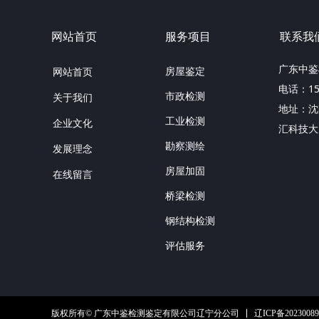
网站首页
服务项目
联系我
广东中鉴
房屋鉴定
网站首页
电话：152
市政检测
关于我们
地址：沈
工业检测
企业文化
汇科技大
勘察测绘
发展理念
房屋加固
在线留言
桥梁检测
钢结构检测
评估服务
辽ICP备20230089
版权所有© 广东中鉴检测鉴定有限公司辽宁分公司