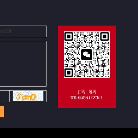
扫码二维码
立即获取设计方案！