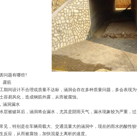
害问题有哪些?
化、露筋
工期间设计不合理或质量不达标，涵洞会存在多种质量问题，多会表现为
土容易风化，造成钢筋外露，从而被腐蚀。
效，涵洞漏水
水层被破坏后，涵洞将会漏水，尤其是阴雨天气，漏水现象较为严重，过
、
常见，特别是在车辆荷载大、交通流量大的涵洞中，现在的雨水的酸性较
生反应，从而被腐蚀，加快混凝土离析的速度。