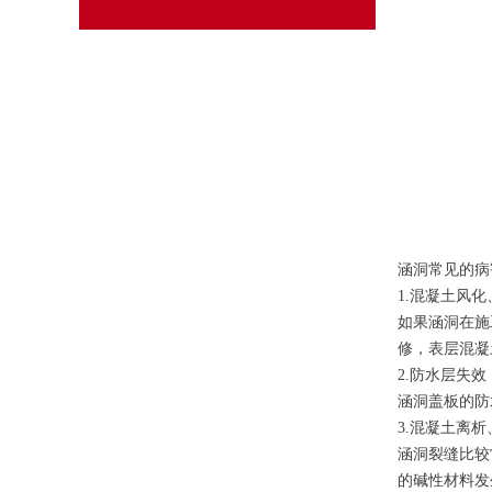
涵洞常见的病
1.混凝土风
如果涵洞在施
修，表层混凝
2.防水层失
涵洞盖板的防
3.混凝土离析
涵洞裂缝比较
的碱性材料发