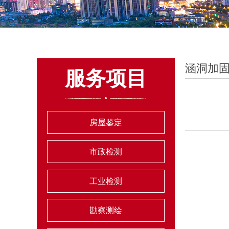
涵洞加
服务项目
房屋鉴定
市政检测
工业检测
勘察测绘