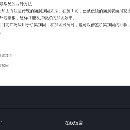
最常见的两种方法
土加固方法是传统的涵洞加固方法。在施工前，已被侵蚀的涵洞表面混凝
外包钢板，这样才能发挥较好的加固效果。
固目前广泛应用于桥梁加固，在加固涵洞时，也可以借鉴桥梁加固的经验
。
纤维加固
屋加固
在线留言
们