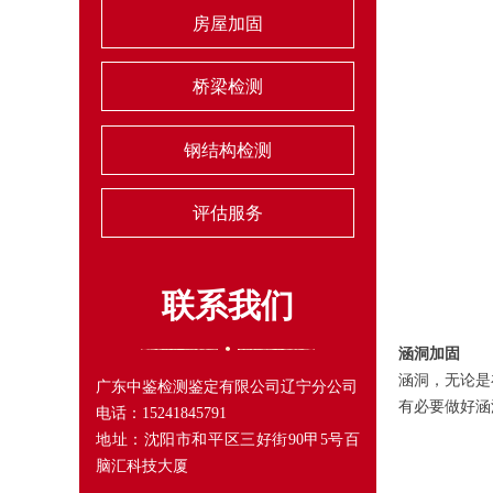
房屋加固
桥梁检测
钢结构检测
评估服务
联系我们
涵洞加固
涵洞，无论是
广东中鉴检测鉴定有限公司辽宁分公司
有必要做好涵
电话：15241845791
地址：沈阳市和平区三好街90甲5号百
脑汇科技大厦