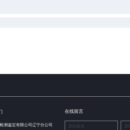
在线留言
们
检测鉴定有限公司辽宁分公司